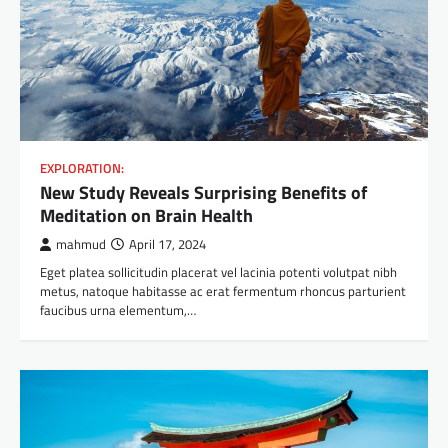
EXPLORATION:
New Study Reveals Surprising Benefits of
Meditation on Brain Health
mahmud
April 17, 2024
Eget platea sollicitudin placerat vel lacinia potenti volutpat nibh
metus, natoque habitasse ac erat fermentum rhoncus parturient
faucibus urna elementum,…