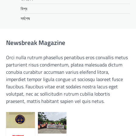
বিশ্ব
সর্বশেষ
Newsbreak Magazine
Orci nulla rutrum phasellus penatibus eros convallis metus
parturient risus condimentum, platea malesuada dictum
conubia curabitur accumsan varius eleifend litora,
imperdiet tempor ligula congue ut sociosqu laoreet fusce
faucibus. Faucibus vitae erat sodales nostra lacus eget
volutpat, nec ac sollicitudin rutrum cubilia lobortis
praesent, mattis habitant sapien vel quis netus.