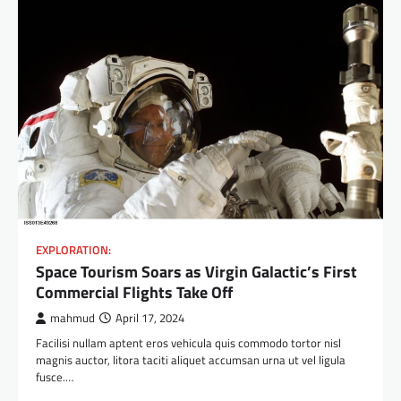
EXPLORATION:
Space Tourism Soars as Virgin Galactic’s First
Commercial Flights Take Off
mahmud
April 17, 2024
Facilisi nullam aptent eros vehicula quis commodo tortor nisl
magnis auctor, litora taciti aliquet accumsan urna ut vel ligula
fusce.…