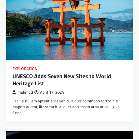
EXPLORATION:
UNESCO Adds Seven New Sites to World
Heritage List
mahmud
April 17, 2024
Facilisi nullam aptent eros vehicula quis commodo tortor nisl
magnis auctor, litora taciti aliquet accumsan urna ut vel ligula
fusce.…