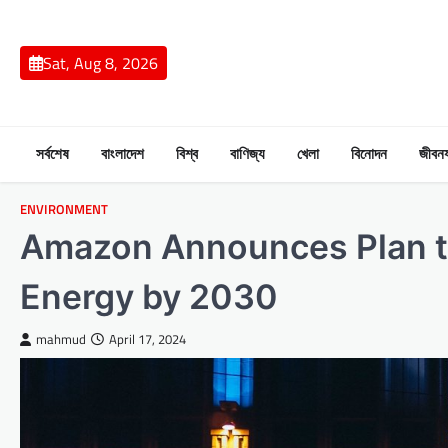
Skip
to
content
Sat, Aug 8, 2026
সর্বশেষ
বাংলাদেশ
বিশ্ব
বাণিজ্য
খেলা
বিনোদন
জীবন
ENVIRONMENT
Amazon Announces Plan t
Energy by 2030
mahmud
April 17, 2024