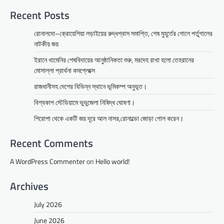
Recent Posts
রোনালদো–ক্রোয়েশিয়া লড়াইয়ের রুদ্ধশ্বাস সমাপ্তি, শেষ মুহূর্তের গোলে পর্তুগালের
নাটকীয় জয়
ইরানে খামেনির শেষবিদায়ের আনুষ্ঠানিকতা শুরু, মরদেহ রাখা হলো তেহরানের
মোসাল্লা প্রার্থনা কমপ্লেক্সে
রাজধানীসহ দেশের বিভিন্ন স্থানে ভূমিকম্প অনুভূত।
বিশ্বকাপ স্টেডিয়ামে ভুভুজেলা নিষিদ্ধ ঘোষণা।
শিরোপা থেকে একটি জয় দূরে আল নাসর,রোনাল্ডো জোড়া গোল করেন।
Recent Comments
A WordPress Commenter
on
Hello world!
Archives
July 2026
June 2026