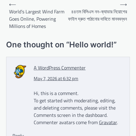
Post
⟵
⟶
navigation
World’s Largest Wind Farm
৪৪তম বিসিএস নন-ক্যাডার নিয়োগের
Goes Online, Powering
ফাইল দ্রুত পাঠানোর দাবিতে মানববন্ধন
Millions of Homes
One thought on “
Hello world!
”
A WordPress Commenter
May 7, 2026 at 6:32 pm
Hi, this is a comment.
To get started with moderating, editing,
and deleting comments, please visit the
Comments screen in the dashboard.
Commenter avatars come from
Gravatar
.
Reply