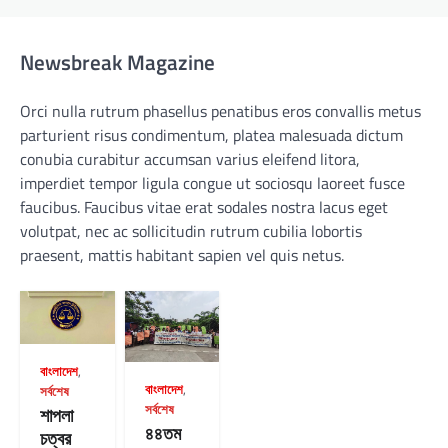
Newsbreak Magazine
Orci nulla rutrum phasellus penatibus eros convallis metus
parturient risus condimentum, platea malesuada dictum
conubia curabitur accumsan varius eleifend litora,
imperdiet tempor ligula congue ut sociosqu laoreet fusce
faucibus. Faucibus vitae erat sodales nostra lacus eget
volutpat, nec ac sollicitudin rutrum cubilia lobortis
praesent, mattis habitant sapien vel quis netus.
বাংলাদেশ
,
বাংলাদেশ
,
সর্বশেষ
সর্বশেষ
শাপলা
৪৪তম
চত্বর