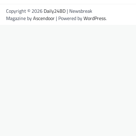
Copyright © 2026
Daily24BD
| Newsbreak
Magazine by
Ascendoor
| Powered by
WordPress
.